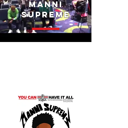
Manni
Supreme