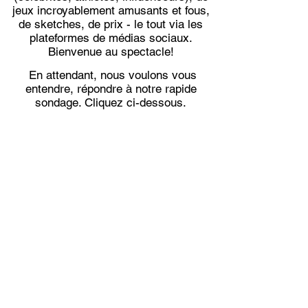
jeux incroyablement amusants et fous,
de sketches, de prix - le tout via les
plateformes de médias sociaux.
Bienvenue au spectacle!
En attendant, nous voulons vous
entendre, répondre à notre rapide
sondage. Cliquez ci-dessous.
SURVEY
DES QUESTIONS?
NOUS
CONTACTER
Mailing Address:
3050 FIVE FORKS TRICKUM
RD. SW
Ste D #481
Lilburn, GA 30047