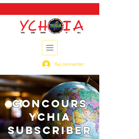
Se connecter
Concours
YCHIA
SUBSCRIBER