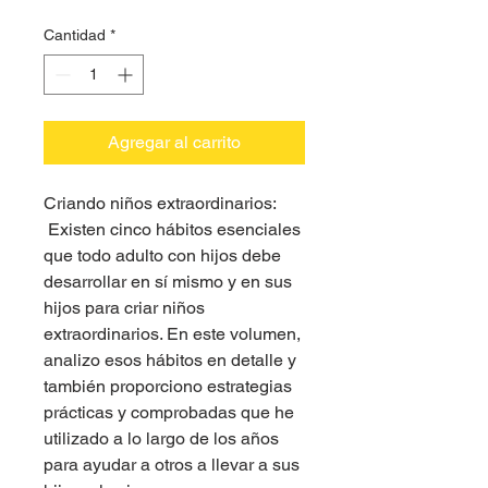
Cantidad
*
Agregar al carrito
Criando niños extraordinarios:
Existen cinco hábitos esenciales
que todo adulto con hijos debe
desarrollar en sí mismo y en sus
hijos para criar niños
extraordinarios. En este volumen,
analizo esos hábitos en detalle y
también proporciono estrategias
prácticas y comprobadas que he
utilizado a lo largo de los años
para ayudar a otros a llevar a sus