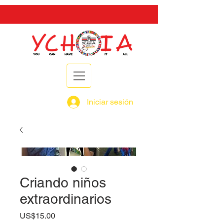
Iniciar sesión
Criando niños
extraordinarios
Precio
US$15.00