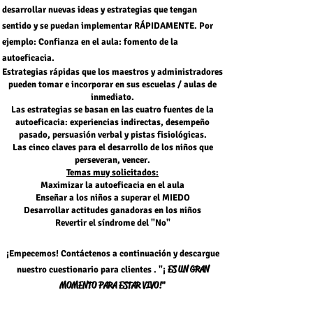
desarrollar nuevas ideas y estrategias que tengan
sentido y se puedan implementar RÁPIDAMENTE. Por
ejemplo: Confianza en el aula: fomento de la
autoeficacia.
Estrategias rápidas que los maestros y administradores
pueden tomar e incorporar en sus escuelas / aulas de
inmediato.
Las estrategias se basan en las cuatro fuentes de la
autoeficacia: experiencias indirectas, desempeño
pasado, persuasión verbal y pistas fisiológicas.
Las cinco claves para el desarrollo de los niños que
perseveran, vencer.
Temas muy solicitados:
Maximizar la autoeficacia en el aula
Enseñar a los niños a superar el MIEDO
Desarrollar actitudes ganadoras en los niños
Revertir el
síndrome
del "No"
¡Empecemos! Contáctenos a continuación y descargue
ES UN GRAN
nuestro
cuestionario para
clientes
.
"¡
MOMENTO PARA ESTAR VIVO!"