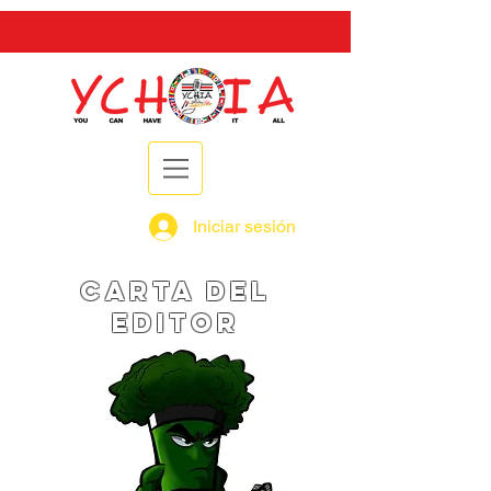
Iniciar sesión
carta del
editor