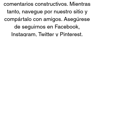
comentarios constructivos. Mientras
tanto, navegue por nuestro sitio y
compártalo con amigos. Asegúrese
de seguirnos en Facebook,
Instagram, Twitter y Pinterest.
"¡Es un GRAN momento para estar
VIVO!"
SF. Bancos