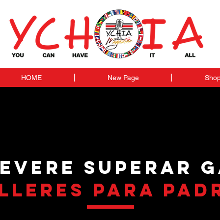
HOME
New Page
Sho
EVERE SUPERAR 
LLERES PARA PAD