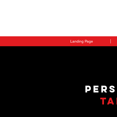
Landing Page
PERS
TA